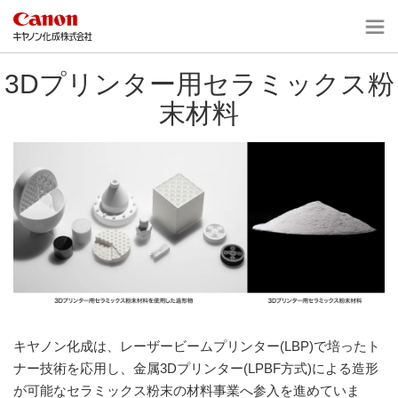
3Dプリンター用セラミックス粉
末材料
キヤノン化成は、レーザービームプリンター(LBP)で培ったト
ナー技術を応用し、金属3Dプリンター(LPBF方式)による造形
が可能なセラミックス粉末の材料事業へ参入を進めていま